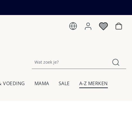
Winkel
& VOEDING
MAMA
SALE
A-Z MERKEN