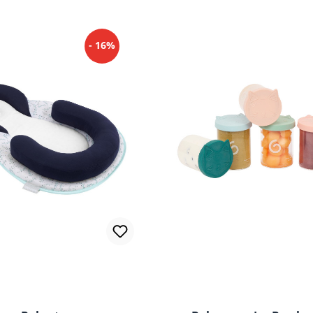
- 16%