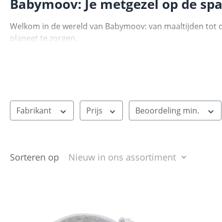
Babymoov: Je metgezel op de sp
Welkom in de wereld van Babymoov: van maaltijden tot dut
planeet te zorgen.
Fabrikant
Prijs
Beoordeling min.
Sorteren op