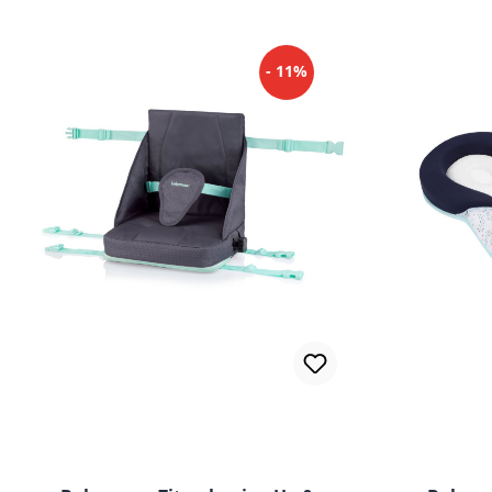
- 11%