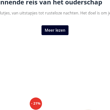
annende reis van het ouderschap
jes, van uitstapjes tot rusteloze nachten. Het doel is om je
Meer lezen
- 21%