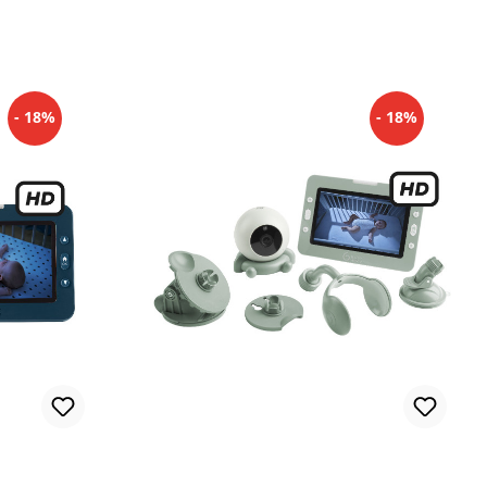
- 18%
- 18%