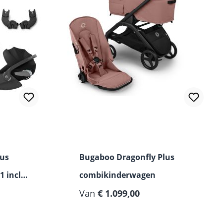
lus
Bugaboo Dragonfly Plus
 incl.
combikinderwagen
Van
€ 1.099,00