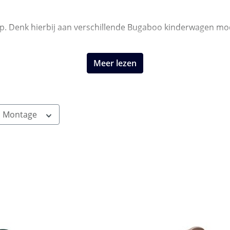
koop. Denk hierbij aan verschillende Bugaboo kinderwagen mo
Meer lezen
Montage