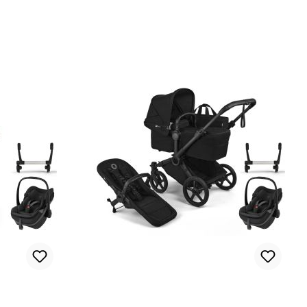
Autostoel