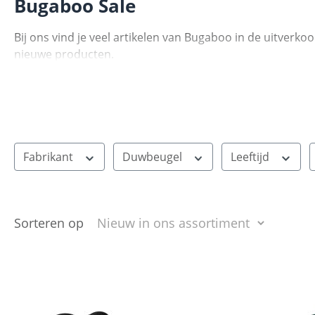
Bugaboo Sale
Bij ons vind je veel artikelen van Bugaboo in de uitver
nieuwe producten.
Fabrikant
Duwbeugel
Leeftijd
Sorteren op