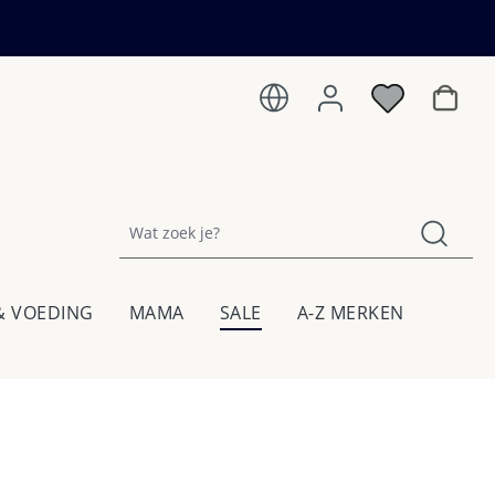
Winkel
& VOEDING
MAMA
SALE
A-Z MERKEN