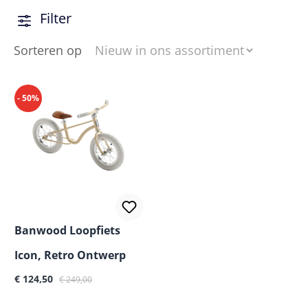
Filter
Sorteren op
- 50%
Banwood Loopfiets
Icon, Retro Ontwerp
€ 124,50
€ 249,00