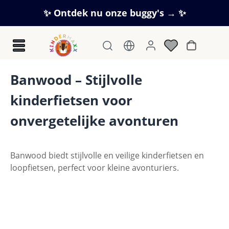
Ga naar de hoofdinhoud
✨ Ontdek nu onze buggy's → ✨
Winkelwag
Banwood – Stijlvolle
kinderfietsen voor
onvergetelijke avonturen
Banwood biedt stijlvolle en veilige kinderfietsen en
loopfietsen, perfect voor kleine avonturiers.