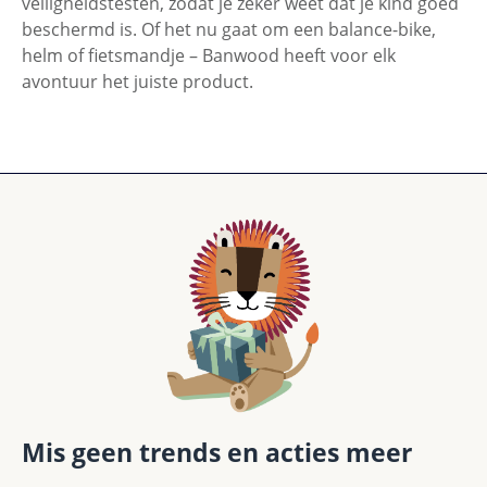
veiligheidstesten, zodat je zeker weet dat je kind goed
beschermd is. Of het nu gaat om een balance-bike,
helm of fietsmandje – Banwood heeft voor elk
avontuur het juiste product.
Mis geen trends en acties meer