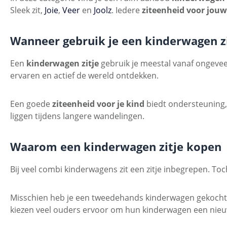
Sleek zit,
Joie
,
Veer
en
Joolz
. Iedere
ziteenheid voor jou
Wanneer gebruik je een kinderwagen z
Een
kinderwagen zitje
gebruik je meestal vanaf ongeveer
ervaren en actief de wereld ontdekken.
Een goede
ziteenheid voor je kind
biedt ondersteuning, v
liggen tijdens langere wandelingen.
Waarom een kinderwagen zitje kopen
Bij veel combi kinderwagens zit een zitje inbegrepen. To
Misschien heb je een tweedehands kinderwagen gekocht en 
kiezen veel ouders ervoor om hun kinderwagen een nieu