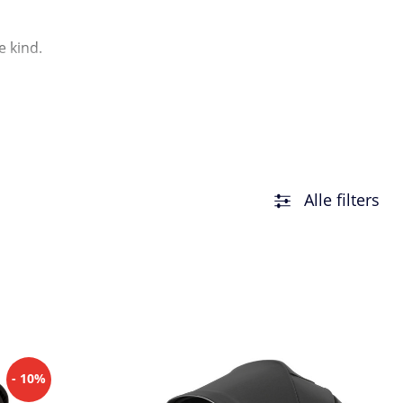
e kind.
Alle filters
- 10%