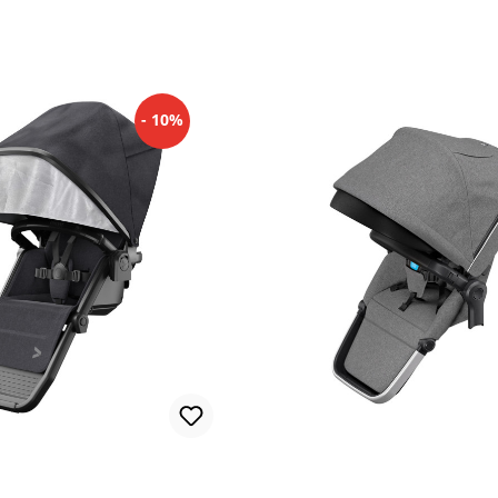
- 10%