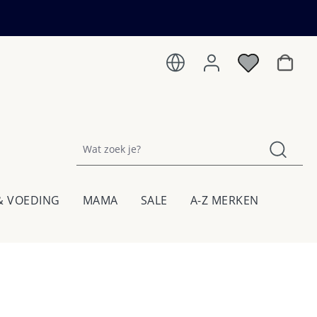
Winkel
& VOEDING
MAMA
SALE
A-Z MERKEN