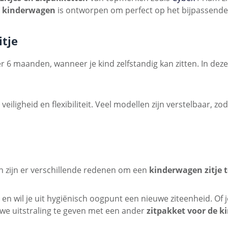
w kinderwagen
is ontworpen om perfect op het bijpassende
itje
 6 maanden, wanneer je kind zelfstandig kan zitten. In deze 
eiligheid en flexibiliteit. Veel modellen zijn verstelbaar, z
ch zijn er verschillende redenen om een
kinderwagen zitje 
wil je uit hygiënisch oogpunt een nieuwe ziteenheid. Of je h
we uitstraling te geven met een ander
zitpakket voor de 