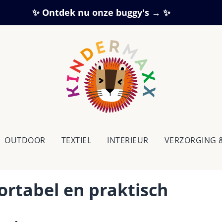
✨ Ontdek nu onze buggy's → ✨
OUTDOOR
TEXTIEL
IN­TE­RI­EUR
VERZORGING 
ortabel en praktisch