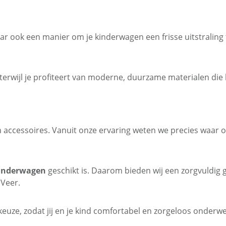
maar ook een manier om je kinderwagen een frisse uitstralin
 terwijl je profiteert van moderne, duurzame materialen di
n accessoires. Vanuit onze ervaring weten we precies waar
kinderwagen
geschikt is. Daarom bieden wij een zorgvuldig
 Veer.
keuze, zodat jij en je kind comfortabel en zorgeloos onderweg