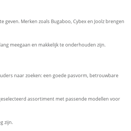
g te geven. Merken zoals Bugaboo, Cybex en Joolz brengen
e lang meegaan en makkelijk te onderhouden zijn.
 ouders naar zoeken: een goede pasvorm, betrouwbare
 geselecteerd assortiment met passende modellen voor
 zijn.