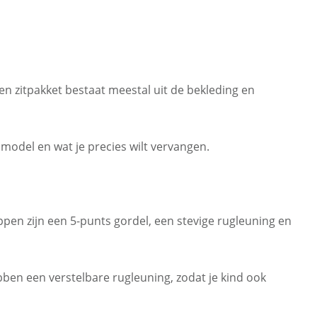
Een zitpakket bestaat meestal uit de bekleding en
model en wat je precies wilt vervangen.
appen zijn een 5-punts gordel, een stevige rugleuning en
hebben een verstelbare rugleuning, zodat je kind ook