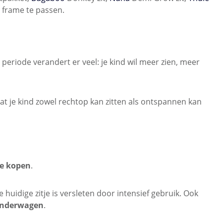
 frame te passen.
periode verandert er veel: je kind wil meer zien, meer
odat je kind zowel rechtop kan zitten als ontspannen kan
te kopen
.
uidige zitje is versleten door intensief gebruik. Ook
kinderwagen
.