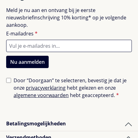
Meld je nu aan en ontvang bij je eerste
nieuwsbriefinschrijving 10% korting* op je volgende
aankoop.
E-mailadres
*
Nu aanmelden
Door “Doorgaan” te selecteren, bevestig je dat je
onze
privacyverklaring
hebt gelezen en onze
algemene voorwaarden
hebt geaccepteerd.
*
Betalingsmogelijkheden
Verzendmethoden