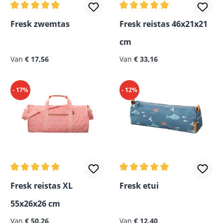
Gemiddelde waardering van 4.8 van 5 sterren
Gemiddelde waardering van
Fresk zwemtas
Fresk reistas 46x21x21
cm
Van
€ 17,56
Van
€ 33,16
- 17%
- 12%
Gemiddelde waardering van 5 van 5 sterren
Gemiddelde waardering van
Fresk reistas XL
Fresk etui
55x26x26 cm
Van
€ 50,26
Van
€ 12,40