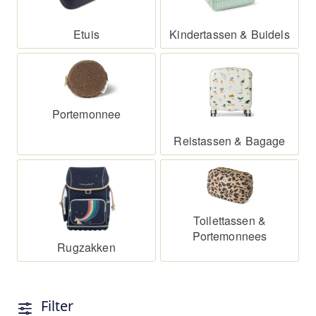
Etuis
Kindertassen & Buidels
Portemonnee
Reistassen & Bagage
Toilettassen &
Portemonnees
Rugzakken
Filter