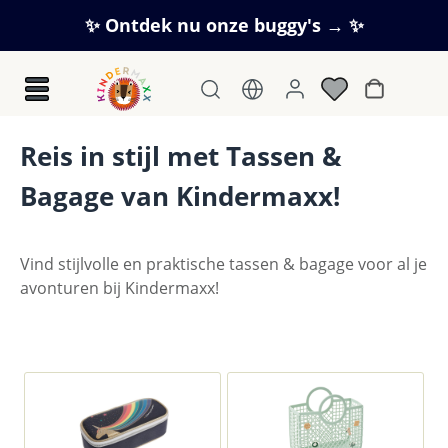
Ga naar de hoofdinhoud
✨ Ontdek nu onze buggy's → ✨
Winkelwag
Reis in stijl met Tassen &
Bagage van Kindermaxx!
Vind stijlvolle en praktische tassen & bagage voor al je
avonturen bij Kindermaxx!