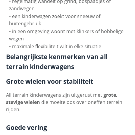
•
regelmatig wandelt op grind, bospaadjes of
zandwegen
•
een kinderwagen zoekt voor sneeuw of
buitengebruik
•
in een omgeving woont met klinkers of hobbelige
wegen
•
maximale flexibiliteit wilt in elke situatie
Belangrijkste kenmerken van all
terrain kinderwagens
Grote wielen voor stabiliteit
All terrain kinderwagens zijn uitgerust met
grote,
stevige wielen
die moeiteloos over oneffen terrein
rijden.
Goede vering