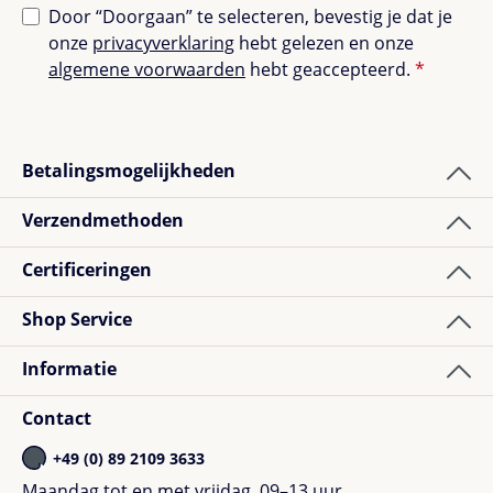
Door “Doorgaan” te selecteren, bevestig je dat je
onze
privacyverklaring
hebt gelezen en onze
algemene voorwaarden
hebt geaccepteerd.
*
Betalingsmogelijkheden
Verzendmethoden
Certificeringen
Shop Service
Informatie
Contact
+49 (0) 89 2109 3633
Maandag tot en met vrijdag, 09–13 uur