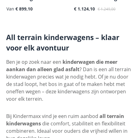
Verkoopprijs:
Normale prijs:
Van
€ 899,10
€ 1.124,10
€ 1.249,00
All terrain kinderwagens – klaar
voor elk avontuur
Ben je op zoek naar een
kinderwagen die meer
aankan dan alleen glad asfalt
? Dan is een all terrain
kinderwagen precies wat je nodig hebt. Of je nu door
de stad loopt, het bos in gaat of te maken hebt met
oneffen wegen – deze kinderwagens zijn ontworpen
voor elk terrein.
Bij Kindermaxx vind je een ruim aanbod
all terrain
kinderwagens
die comfort, stabiliteit en flexibiliteit
combineren. Ideaal voor ouders die vrijheid willen in