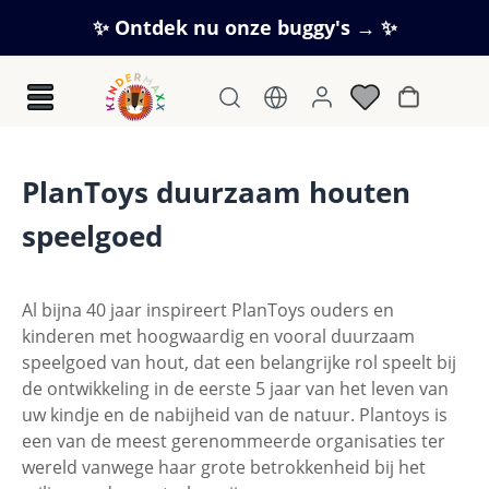
Ga naar de hoofdinhoud
✨ Ontdek nu onze buggy's → ✨
Winkelwag
PlanToys duurzaam houten
speelgoed
Al bijna 40 jaar inspireert PlanToys ouders en
kinderen met hoogwaardig en vooral duurzaam
speelgoed van hout, dat een belangrijke rol speelt bij
de ontwikkeling in de eerste 5 jaar van het leven van
uw kindje en de nabijheid van de natuur. Plantoys is
een van de meest gerenommeerde organisaties ter
wereld vanwege haar grote betrokkenheid bij het