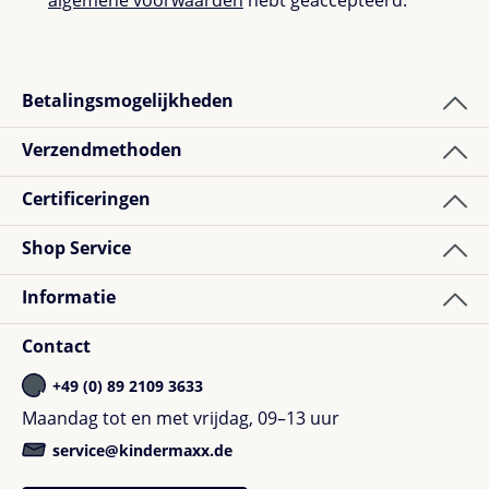
algemene voorwaarden
hebt geaccepteerd.
*
Betalingsmogelijkheden
Verzendmethoden
Certificeringen
Shop Service
Informatie
Contact
+49 (0) 89 2109 3633
Maandag tot en met vrijdag, 09–13 uur
service@kindermaxx.de