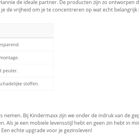
Hannie de ideale partner. De producten zijn zo ontworpen d
e de vrijheid om je te concentreren op wat echt belangrijk i
besparend.
 montage.
t peuter.
schadelijke stoffen.
us nemen. Bij Kindermaxx zijn we onder de indruk van de g
en. Als je een mobiele levensstijl hebt en geen zin hebt i
. Een echte upgrade voor je gezinsleven!