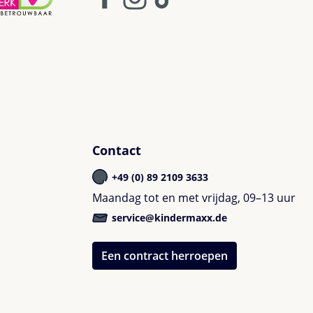
Contact
+49 (0) 89 2109 3633
Maandag tot en met vrijdag, 09–13 uur
service@kindermaxx.de
Een contract herroepen