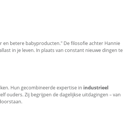
r en betere babyproducten." De filosofie achter Hannie
last in je leven. In plaats van constant nieuwe dingen te
merken. Hun gecombineerde expertise in
industrieel
elf ouders. Zij begrijpen de dagelijkse uitdagingen – van
 doorstaan.