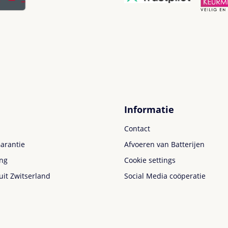
Informatie
Contact
arantie
Afvoeren van Batterijen
ing
Cookie settings
uit Zwitserland
Social Media coöperatie