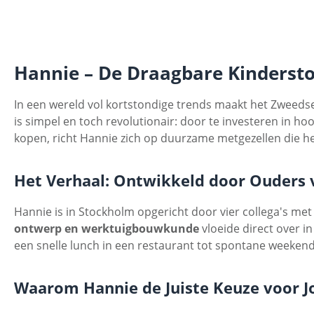
Hannie – De Draagbare Kindersto
In een wereld vol kortstondige trends maakt het Zweed
is simpel en toch revolutionair: door te investeren in ho
kopen, richt Hannie zich op duurzame metgezellen die het
Het Verhaal: Ontwikkeld door Ouders
Hannie is in Stockholm opgericht door vier collega's me
ontwerp en werktuigbouwkunde
vloeide direct over in
een snelle lunch in een restaurant tot spontane weekend
Waarom Hannie de Juiste Keuze voor Jo