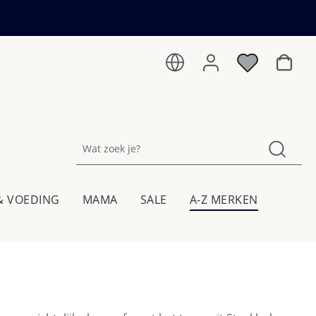
Winkel
& VOEDING
MAMA
SALE
A-Z MERKEN