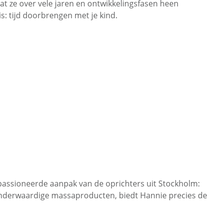
at ze over vele jaren en ontwikkelingsfasen heen
s: tijd doorbrengen met je kind.
epassioneerde aanpak van de oprichters uit Stockholm:
n minderwaardige massaproducten, biedt Hannie precies de