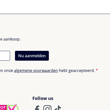
nde aankoop.
Nu aanmelden
en onze
algemene voorwaarden
hebt geaccepteerd.
*
Follow us