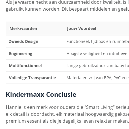
Als je waarde hecht aan duurzaamheid door kwaliteit, is 
gebruikt kunnen worden. Dit bespaart middelen en geeft j
Merkwaarden
Jouw Voordeel
Zweeds Design
Functioneel, tijdloos en ruimte
Engineering
Hoogste veiligheid en intuïtieve
Multifunctioneel
Lange gebruiksduur van baby to
Volledige Transparantie
Materialen vrij van BPA, PVC en 
Kindermaxx Conclusie
Hannie is een merk voor ouders die "Smart Living" serie
elk detail is doordacht, elk materiaal hoogwaardig gekoz
premium essentials die je dagelijks leven relaxter maken