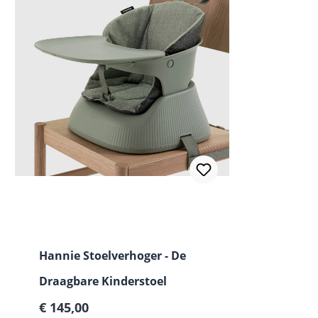
Hannie Stoelverhoger - De
Draagbare Kinderstoel
Normale prijs:
€ 145,00