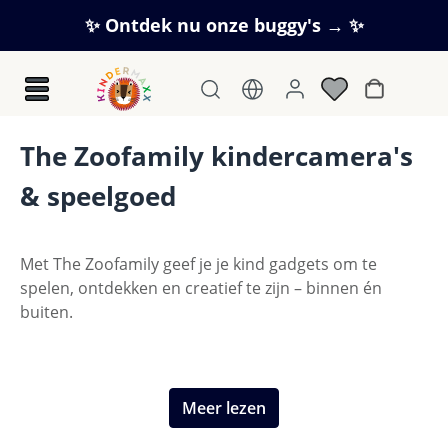
Ga naar de hoofdinhoud
✨ Ontdek nu onze buggy's → ✨
Winkelwag
The Zoofamily kindercamera's
& speelgoed
Met The Zoofamily geef je je kind gadgets om te
spelen, ontdekken en creatief te zijn – binnen én
buiten.
Meer lezen