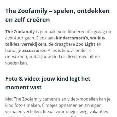
The Zoofamily – spelen, ontdekken
en zelf creëren
The Zoofamily
is gemaakt voor kinderen die graag op
avontuur gaan. Denk aan
kindercamera’s
,
walkie-
talkies
,
verrekijkers
, de draagbare
Zoo Light
en
handige
accessoires
. Alles is kindvriendelijk
ontworpen, zodat jouw kind er direct mee uit de
voeten kan.
Foto & video: jouw kind legt het
moment vast
Met The Zoofamily camera’s en video-modellen kan je
kind foto’s maken, filmpjes opnemen en z’n eigen
verhalen vertellen. Ideaal voor dagjes weg, vakanties