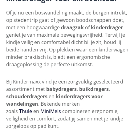
Of je nu een boswandeling maakt, de bergen intrekt,
op stedentrip gaat of gewoon boodschappen doet,
met een hoogwaardige
draagzak
of
kinderdrager
geniet je van maximale bewegingsvrijheid. Terwijl je
kindje veilig en comfortabel dicht bij je zit, houd jij
beide handen vrij. Op plekken waar een kinderwagen
minder praktisch is, biedt een ergonomische
draagoplossing de perfecte uitkomst.
Bij Kindermaxx vind je een zorgvuldig geselecteerd
assortiment met
babydragers
,
buikdragers
,
schouderdragers
en
kinderdragers voor
wandelingen
. Bekende merken
zoals
Thule
en
MiniMeis
combineren ergonomie,
veiligheid en comfort, zodat jij samen met je kindje
zorgeloos op pad kunt.