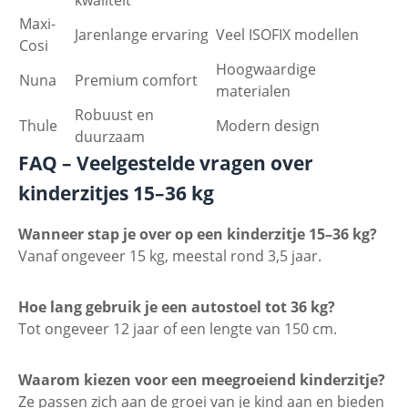
kwaliteit
Maxi-
Jarenlange ervaring
Veel ISOFIX modellen
Cosi
Hoogwaardige
Nuna
Premium comfort
materialen
Robuust en
Thule
Modern design
duurzaam
FAQ – Veelgestelde vragen over
kinderzitjes 15–36 kg
Wanneer stap je over op een kinderzitje 15–36 kg?
Vanaf ongeveer 15 kg, meestal rond 3,5 jaar.
Hoe lang gebruik je een autostoel tot 36 kg?
Tot ongeveer 12 jaar of een lengte van 150 cm.
Waarom kiezen voor een meegroeiend kinderzitje?
Ze passen zich aan de groei van je kind aan en bieden