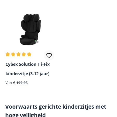
Gemiddelde waardering van 5 van 5 sterren
Cybex Solution T i-Fix
kinderzitje (3-12 jaar)
Van
€ 199,95
Voorwaarts gerichte kinderzitjes met
hoge veiligheid