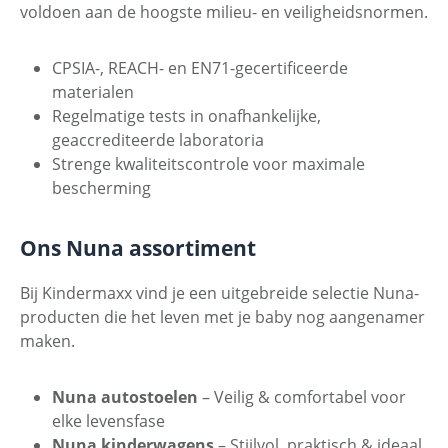
voldoen aan de hoogste milieu- en veiligheidsnormen.
CPSIA-, REACH- en EN71-gecertificeerde
materialen
Regelmatige tests in onafhankelijke,
geaccrediteerde laboratoria
Strenge kwaliteitscontrole voor maximale
bescherming
Ons Nuna assortiment
Bij Kindermaxx vind je een uitgebreide selectie Nuna-
producten die het leven met je baby nog aangenamer
maken.
Nuna autostoelen
– Veilig & comfortabel voor
elke levensfase
Nuna kinderwagens
– Stijlvol, praktisch & ideaal