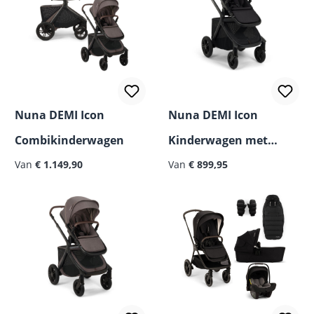
Nuna DEMI Icon
Nuna DEMI Icon
Combikinderwagen
Kinderwagen met
Van
€ 1.149,90
Extra Grote
Van
€ 899,95
Boodschappenmand