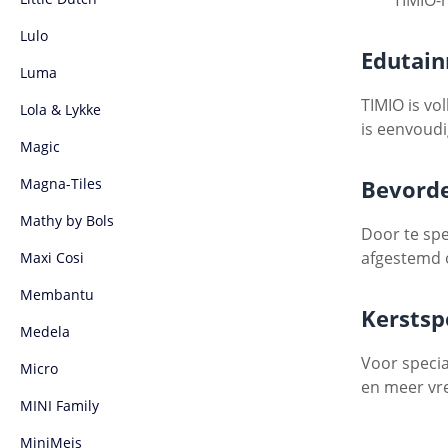
Lulo
Edutai
Luma
TIMIO is vo
Lola & Lykke
is eenvoudi
Magic
Magna-Tiles
Bevorde
Mathy by Bols
Door te spe
afgestemd op
Maxi Cosi
Membantu
Kerstsp
Medela
Voor specia
Micro
en meer vr
MINI Family
MiniMeis