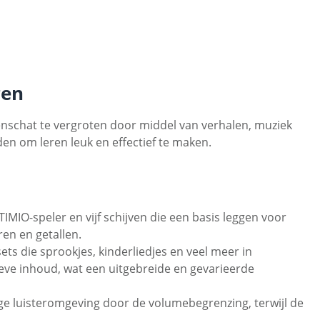
ren
enschat te vergroten door middel van verhalen, muziek
den om leren leuk en effectief te maken.
TIMIO-speler en vijf schijven die een basis leggen voor
ren en getallen.
ts die sprookjes, kinderliedjes en veel meer in
tieve inhoud, wat een uitgebreide en gevarieerde
ge luisteromgeving door de volumebegrenzing, terwijl de