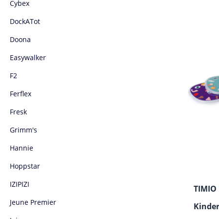
Cybex
DockATot
Doona
Easywalker
F2
Ferflex
Fresk
Grimm's
Hannie
Hoppstar
IZIPIZI
TIMIO 
Jeune Premier
Kinder