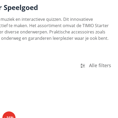
r Speelgoed
 muziek en interactieve quizzen. Dit innovatieve
ctief te maken. Het assortiment omvat de TIMIO Starter
over diverse onderwerpen. Praktische accessoires zoals
 onderweg en garanderen leerplezier waar je ook bent.
Alle filters
- 16%