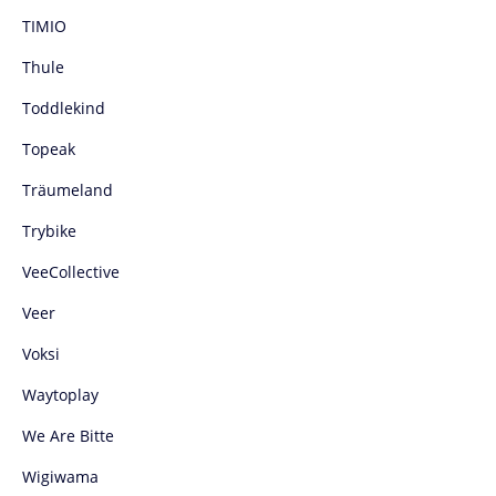
TIMIO
Thule
Toddlekind
Topeak
Träumeland
Trybike
VeeCollective
Veer
Voksi
Waytoplay
We Are Bitte
Wigiwama