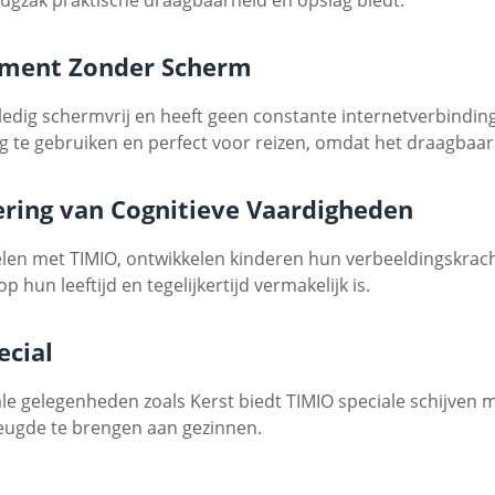
nment Zonder Scherm
lledig schermvrij en heeft geen constante internetverbindin
g te gebruiken en perfect voor reizen, omdat het draagbaar 
ring van Cognitieve Vaardigheden
len met TIMIO, ontwikkelen kinderen hun verbeeldingskracht
 hun leeftijd en tegelijkertijd vermakelijk is.
ecial
le gelegenheden zoals Kerst biedt TIMIO speciale schijven 
eugde te brengen aan gezinnen.