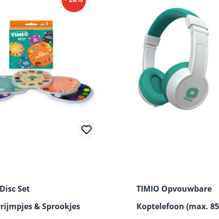
Disc Set
TIMIO Opvouwbare
rijmpjes & Sprookjes
Koptelefoon (max. 8