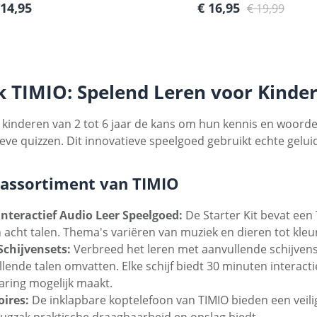
e prijs:
Verkoopprijs:
Normale prijs:
 14,95
€ 16,95
€ 19,99
 TIMIO: Spelend Leren voor Kinde
 kinderen van 2 tot 6 jaar de kans om hun kennis en woord
ieve quizzen. Dit innovatieve speelgoed gebruikt echte gelui
assortiment van TIMIO
Interactief Audio Leer Speelgoed:
De Starter Kit bevat een 
n acht talen. Thema's variëren van muziek en dieren tot kleu
Schijvensets:
Verbreed het leren met aanvullende schijvense
llende talen omvatten. Elke schijf biedt 30 minuten interac
aring mogelijk maakt.
oires:
De inklapbare koptelefoon van TIMIO bieden een veili
ugzak praktische draagbaarheid en opslag biedt.