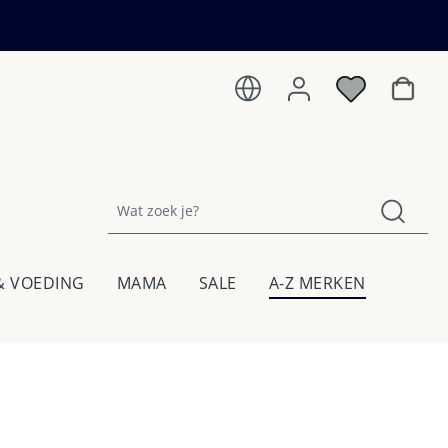
Winkel
& VOEDING
MAMA
SALE
A-Z MERKEN