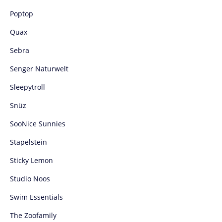
Poptop
Quax
Sebra
Senger Naturwelt
Sleepytroll
Snüz
SooNice Sunnies
Stapelstein
Sticky Lemon
Studio Noos
Swim Essentials
The Zoofamily