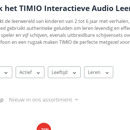
 het TIMIO Interactieve Audio Lee
jkt de leerwereld van kinderen van 2 tot 6 jaar met verhalen,
ed gebruikt authentieke geluiden om leren levendig en effe
 speler en vijf schijven, evenals uitbreidbare schijvensets 
foon en een rugzak maken TIMIO de perfecte metgezel voor
t
Actief
Leeftijd
Leren
op
- 26%