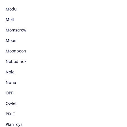
Modu
Moll
Momscrew
Moon
Moonboon
Nobodinoz
Nola
Nuna
OPPI
Owlet
PIXIO
PlanToys