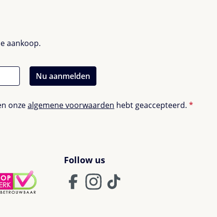
nde aankoop.
Nu aanmelden
en onze
algemene voorwaarden
hebt geaccepteerd.
*
Follow us