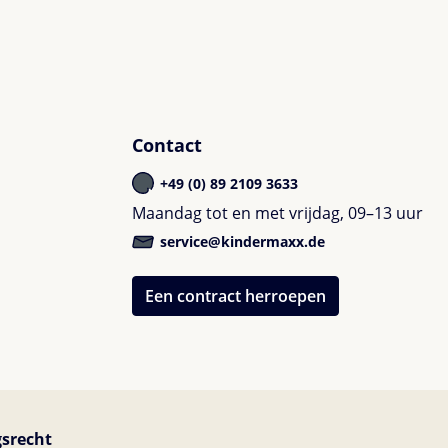
Contact
+49 (0) 89 2109 3633
Maandag tot en met vrijdag, 09–13 uur
service@kindermaxx.de
Een contract herroepen
srecht