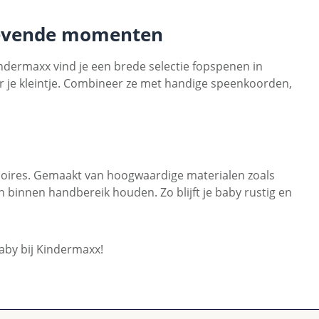
gevende momenten
indermaxx vind je een brede selectie fopspenen in
or je kleintje. Combineer ze met handige speenkoorden,
essoires. Gemaakt van hoogwaardige materialen zoals
n binnen handbereik houden. Zo blijft je baby rustig en
aby bij Kindermaxx!