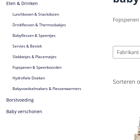
Eten & Drinken
Lunchboxen & Snackdozen
Fopspenen &
Drinkflessen & Thermosbakjes
Babyflessen & Speentjes
Servies & Bestek
Fabrikan
Slabbetjes & Placematjes
Fopspenen & Speenkoorden
Hydrofiele Doeken
Sorteren 
Babyvoedselmakers & Flessenwarmers
Borstvoeding
Baby verschonen