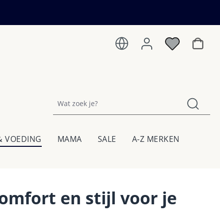
Winkel
& VOEDING
MAMA
SALE
A-Z MERKEN
fort en stijl voor je