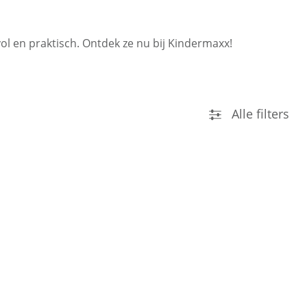
l en praktisch. Ontdek ze nu bij Kindermaxx!
Alle filters