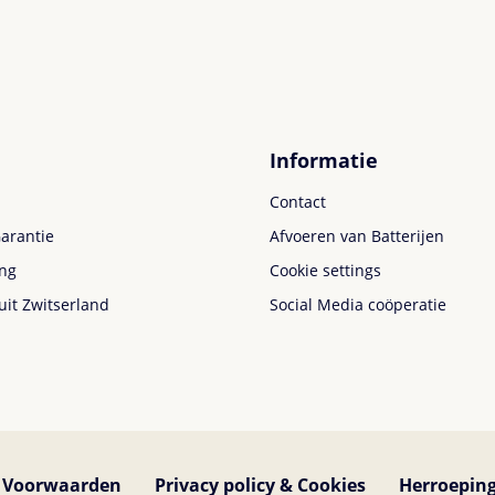
Informatie
Contact
arantie
Afvoeren van Batterijen
ing
Cookie settings
uit Zwitserland
Social Media coöperatie
 Voorwaarden
Privacy policy & Cookies
Herroeping