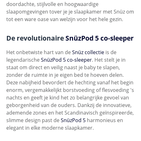
doordachte, stijlvolle en hoogwaardige
slaapomgevingen tover je je slaapkamer met Snüz om
tot een ware oase van welzijn voor het hele gezin.
De revolutionaire
SnüzPod 5 co-sleeper
Het onbetwiste hart van de
Snüz collectie
is de
legendarische
SnüzPod 5 co-sleeper
. Het stelt je in
staat om direct en veilig naast je baby te slapen,
zonder de ruimte in je eigen bed te hoeven delen.
Deze nabijheid bevordert de hechting vanaf het begin
enorm, vergemakkelijkt borstvoeding of flesvoeding 's
nachts en geeft je kind het zo belangrijke gevoel van
geborgenheid van de ouders. Dankzij de innovatieve,
ademende zones en het Scandinavisch geïnspireerde,
slimme design past de
SnüzPod 5
harmonieus en
elegant in elke moderne slaapkamer.