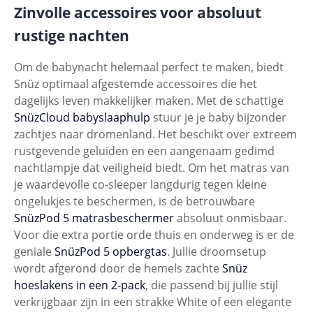
Zinvolle accessoires voor absoluut
rustige nachten
Om de babynacht helemaal perfect te maken, biedt
Snüz optimaal afgestemde accessoires die het
dagelijks leven makkelijker maken. Met de schattige
SnüzCloud babyslaaphulp
stuur je je baby bijzonder
zachtjes naar dromenland. Het beschikt over extreem
rustgevende geluiden en een aangenaam gedimd
nachtlampje dat veiligheid biedt. Om het matras van
je waardevolle co-sleeper langdurig tegen kleine
ongelukjes te beschermen, is de betrouwbare
SnüzPod 5 matrasbeschermer
absoluut onmisbaar.
Voor die extra portie orde thuis en onderweg is er de
geniale
SnüzPod 5 opbergtas
. Jullie droomsetup
wordt afgerond door de hemels zachte
Snüz
hoeslakens in een 2-pack
, die passend bij jullie stijl
verkrijgbaar zijn in een strakke White of een elegante