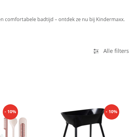
 comfortabele badtijd – ontdek ze nu bij Kindermaxx.
Alle filters
- 10%
- 10%