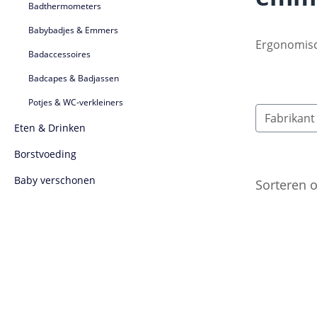
Badthermometers
Babybadjes & Emmers
Ergonomisc
Badaccessoires
Badcapes & Badjassen
Potjes & WC-verkleiners
Fabrikan
Eten & Drinken
Borstvoeding
Baby verschonen
Sorteren 