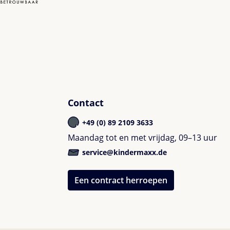
Contact
+49 (0) 89 2109 3633
Maandag tot en met vrijdag, 09–13 uur
service@kindermaxx.de
Een contract herroepen