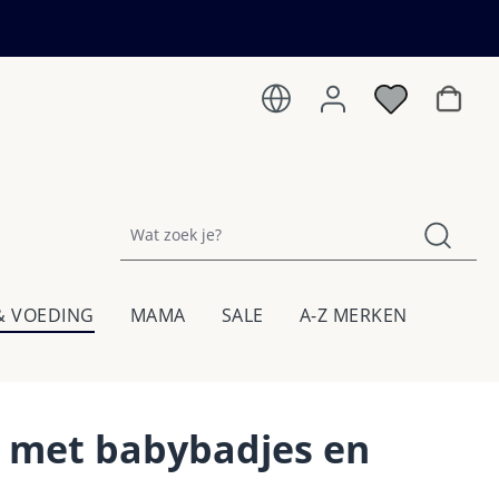
Winkel
& VOEDING
MAMA
SALE
A-Z MERKEN
n met babybadjes en