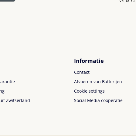
Informatie
Contact
arantie
Afvoeren van Batterijen
ing
Cookie settings
uit Zwitserland
Social Media coöperatie