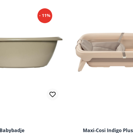
- 11%
Babybadje
Maxi-Cosi Indigo Plus