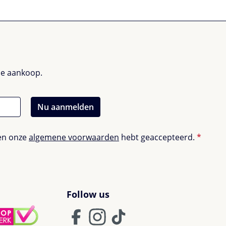
nde aankoop.
Nu aanmelden
en onze
algemene voorwaarden
hebt geaccepteerd.
*
Follow us