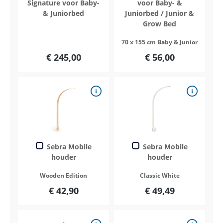
Signature voor Baby-
voor Baby- &
& Juniorbed
Juniorbed / Junior &
Grow Bed
70 x 155 cm Baby & Junior
€ 245,00
€ 56,00
Sebra Mobile
Sebra Mobile
houder
houder
Wooden Edition
Classic White
€ 42,90
€ 49,49