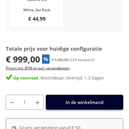
White, 2er-Pack
€ 44,99
Totale prijs voor huidige configuratie
€ 999,00
%
€ 1.283,00
(
22
% bespaard)
Prijzen incl. BTW en excl. verzendkosten
Op voorraad.
Beschikbaar, levertijd: 1-3 Dagen
In de winkelmand
Gratis verzending vanaf € 50