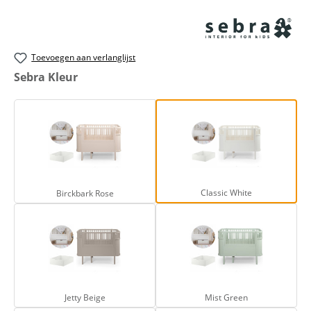
Toevoegen aan verlanglijst
Selecteer
Sebra Kleur
Birckbark Rose
Classic White
Classic White
Birckbark Rose
Jetty Beige
Mist Green
Jetty Beige
Mist Green