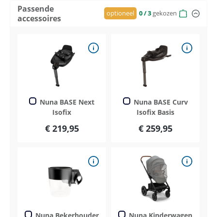
Passende
optioneel
0
/ 3
gekozen
accessoires
Nuna BASE Next
Nuna BASE Curv
Isofix
Isofix Basis
€ 219,95
€ 259,95
Nuna Bekerhouder
Nuna Kinderwagen