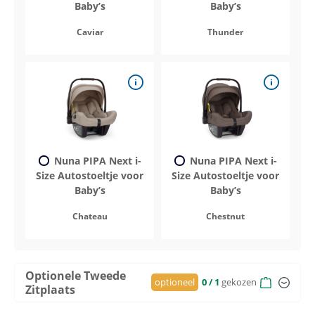
Baby’s
Baby’s
Caviar
Thunder
Nuna PIPA Next i-
Nuna PIPA Next i-
Size Autostoeltje voor
Size Autostoeltje voor
Baby’s
Baby’s
Chateau
Chestnut
Optionele Tweede
optioneel
0
/ 1
gekozen
Zitplaats