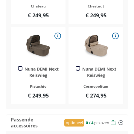
Chateau
Chestnut
€ 249,95
€ 249,95
Nuna DEMI Next
Nuna DEMI Next
Reiswieg
Reiswieg
Pistachio
Cosmopolitan
€ 249,95
€ 274,95
Passende
optioneel
0
/ 4
gekozen
accessoires