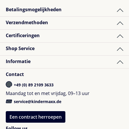
Betalingsmogelijkheden
Verzendmethoden
Certificeringen
Shop Service
Informatie
Contact
+49 (0) 89 2109 3633
Maandag tot en met vrijdag, 09–13 uur
service@kindermaxx.de
Een contract herroepen
Follow us