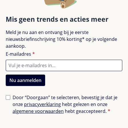
Alleen beoordelingen weergeven in huidige taal.
Mis geen trends en acties meer
Meld je nu aan en ontvang bij je eerste
nieuwsbriefinschrijving 10% korting* op je volgende
Geen beoordelingen gevonden. Deel je
aankoop.
ervaringen met anderen.
E-mailadres
*
Nu aanmelden
Door “Doorgaan” te selecteren, bevestig je dat je
onze
privacyverklaring
hebt gelezen en onze
algemene voorwaarden
hebt geaccepteerd.
*