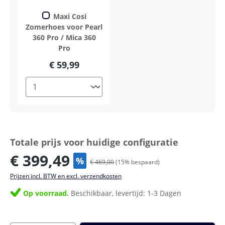
Maxi Cosi
Zomerhoes voor Pearl
360 Pro / Mica 360
Pro
€ 59,99
Totale prijs voor huidige configuratie
€ 399,49
%
€ 469,00
(
15
% bespaard)
Prijzen incl. BTW en excl. verzendkosten
Op voorraad.
Beschikbaar, levertijd: 1-3 Dagen