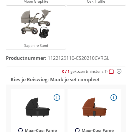
Moon Graphite
Oak Truffle
Sapphire Sand
Sapphire Sand
Productnummer:
1122129110-CS20210CVRGL
0
/ 1
gekozen
(minstens 1)
Kies je Reiswieg: Maak je set compleet
Maxi-Cosi Fame
Maxi-Cosi Fame