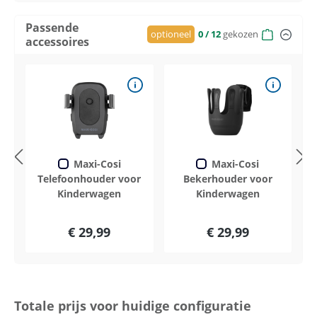
Passende
optioneel
0
/ 12
gekozen
accessoires
Maxi-Cosi
Maxi-Cosi
Telefoonhouder voor
Bekerhouder voor
Kinderwagen
Kinderwagen
€ 29,99
€ 29,99
Totale prijs voor huidige configuratie