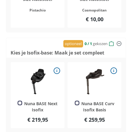
Pistachio
Cosmopolitan
€ 10,00
optioneel
0
/ 1
gekozen
Kies je Isofix-base: Maak je set compleet
Nuna BASE Next
Nuna BASE Curv
Isofix
Isofix Basis
€ 219,95
€ 259,95