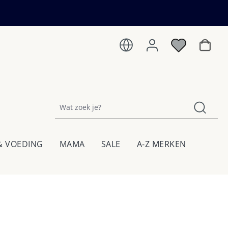
Winkel
& VOEDING
MAMA
SALE
A-Z MERKEN