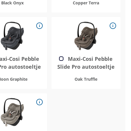
Black Onyx
Copper Terra
xi-Cosi Pebble
Maxi-Cosi Pebble
Pro autostoeltje
Slide Pro autostoeltje
oon Graphite
Oak Truffle