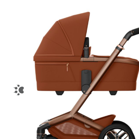
Afbeeldingengalerij overslaan