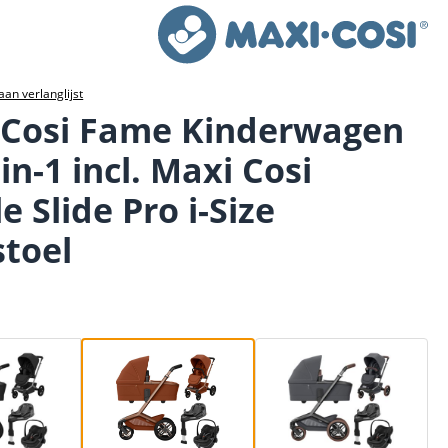
an verlanglijst
 Cosi Fame Kinderwagen
-in-1 incl. Maxi Cosi
e Slide Pro i-Size
toel
Black Onyx
Copper Terra
Moon Graphite