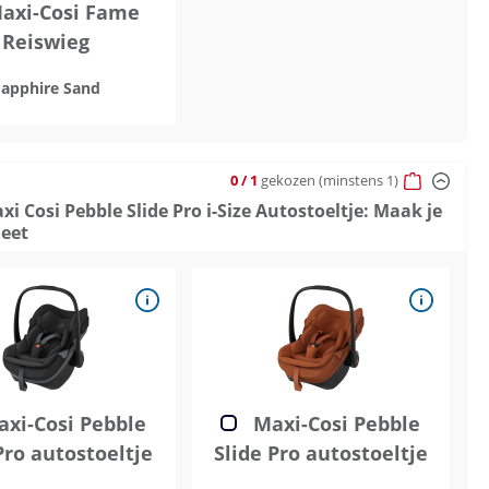
axi-Cosi Fame
Reiswieg
Sapphire Sand
0
/ 1
gekozen
(minstens 1)
axi Cosi Pebble Slide Pro i-Size Autostoeltje: Maak je
leet
xi-Cosi Pebble
Maxi-Cosi Pebble
Pro autostoeltje
Slide Pro autostoeltje