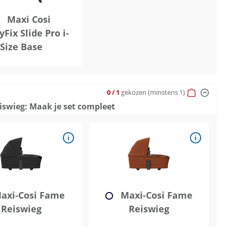
Maxi Cosi
Fix Slide Pro i-
Size Base
0
/ 1
gekozen
(minstens 1)
eiswieg: Maak je set compleet
axi-Cosi Fame
Maxi-Cosi Fame
Reiswieg
Reiswieg