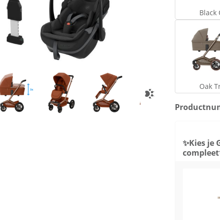
Black
O
Oak Tr
Productnu
✨Kies je 
complee