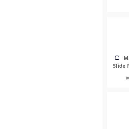
Ma
Slide 
M